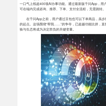
一口气上线超400项AI办事功能。通过最新版千问App，用
可在端内完成咨询、推荐、下单、支付全流程，无需跳转。
在千问App之前，用户通过豆包也可以下单商品，虽步
的起点。这场围绕“帮我……”的争夺，已超越功能比拼，直
验与生态将成为决定胜负的关键变量。