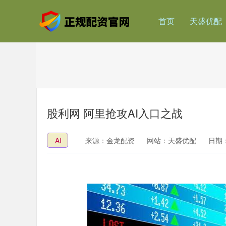
首页
天盛优配
股利网 阿里抢攻AI入口之战
AI
来源：金龙配资
网站：天盛优配
日期：2