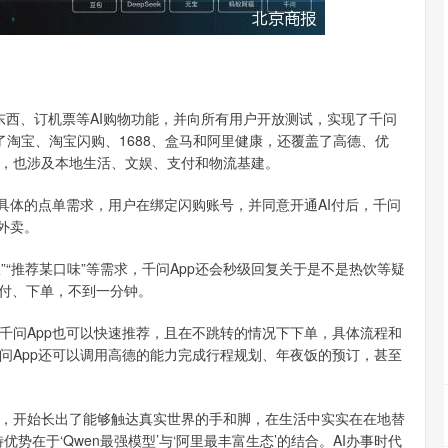
东西、订机票等AI购物功能，并向所有用户开放测试，实现了千问
了淘宝、淘宝闪购、1688、盒马和阿里健康，还覆盖了高德、优
，也涉及本地生活、文娱、支付和物流基建。
体的点单需求，用户在绑定闪购账号，并同意开通AI付后，千问
外卖。
“推荐某口味”等需求，千问App还会秒级回复关于是不是热饮等疑
I付、下单，不到一分钟。
问App也可以快速推荐，且在不跳转的情况下下单，具体流程和
问App还可以调用高德的能力完成行程规划、年夜饭的预订，甚至
，开始长出了能够触达真实世界的手和脚，在生活中实实在在地替
优势在于‘Qwen最强模型’与‘阿里最丰富生态’的结合。AI办事时代