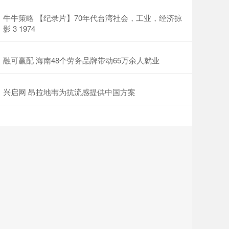
牛牛策略 【纪录片】70年代台湾社会，工业，经济掠
影 3 1974
融可赢配 海南48个劳务品牌带动65万余人就业
兴启网 昂拉地韦为抗流感提供中国方案