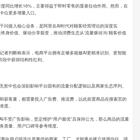
度同比增长16%，主要得益于即时零售的显著拉动作用。然而，在
卡位更多增量入口。
问接入核心业务，是阿里在AI时代对顾客经营理论的深度实
终身价值、驱动分享裂变，推动消费生态从‘流量驱动’向‘顾客价值
者判断称表示，电商平台拥有足够多能被AI更精准识别、更智能
新阶段中获得结构性红利。
无形中也会深刻影响平台固有的流量分配逻辑以及商家生态序列。
获客量，都需要投入广告费、推流费，以此前置商品在搜索页的
准度。
I不受广告影响，坚定维护“用户最优”且保持公允，那么商品的流量
务质量、用户口碑等参考维度。
需要向用户筛选出质量优的商家、工厂，才能逐步建立使用信任，强