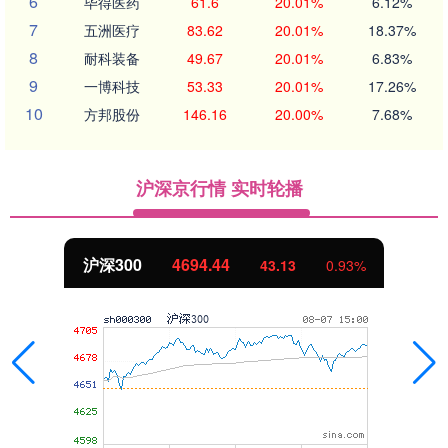
6
毕得医药
61.6
20.01%
6.12%
7
五洲医疗
83.62
20.01%
18.37%
8
耐科装备
49.67
20.01%
6.83%
9
一博科技
53.33
20.01%
17.26%
10
方邦股份
146.16
20.00%
7.68%
沪深京行情 实时轮播
沪深300
4694.44
43.13
0.93%