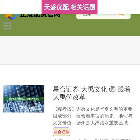
天盛优配 相关话题
星合证券 大禹文化 ⑱ 跟着
大禹学改革
【编者按】大禹文化是华夏文明的重要
组成部分，蕴含着丰富的历史、地理与
人文价值。德州是大禹治水重要区域，
禹城市因与大禹治水的历史渊源而得
星合证券
名。为挖掘好、保护好优秀传....